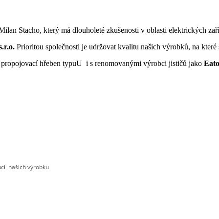
Milan Stacho, který má dlouholeté zkušenosti v oblasti elektrických zaří
.r.o.
Prioritou společnosti je udržovat kvalitu našich výrobků, na které
s propojovací hřeben typuU i s renomovanými výrobci jističů jako
Eato
uci našich výrobku