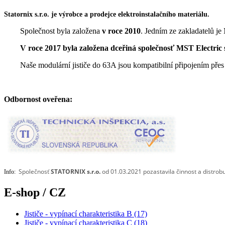
Statornix s.r.o. je výrobce a prodejce elektroinstalačního materiálu.
Společnost byla založena
v roce
2010
. Jedním ze zakladatelů je 
V roce 2017 byla založena dceřiná společnosť
MST Electric s
Naše modulární jističe do 63A jsou kompatibilní připojením pře
Odbornost oveřena:
Společnosť
STATORNIX s.r.o.
od 01.03.2021 pozastavila činnost a distrob
Info:
E-shop / CZ
Jističe - vypínací charakteristika B (17)
Jističe - vypínací charakteristika C (18)