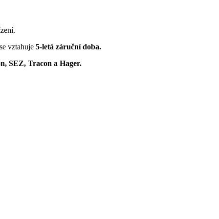
zení.
 se vztahuje
5-letá záruční doba.
n, SEZ, Tracon a Hager.