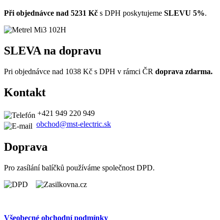
Při objednávce
nad 5231 Kč
s DPH poskytujeme
SLEVU 5%
.
SLEVA na dopravu
Pri objednávce nad
1038
Kč s DPH v rámci ČR
doprava zdarma.
Kontakt
+421 949 220 949
obchod@mst-electric.sk
Doprava
Pro zasílání balíčků používáme společnost DPD.
Všeobecné obchodní podmínky