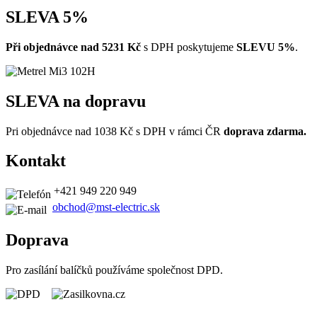
SLEVA 5%
Při objednávce
nad 5231 Kč
s DPH poskytujeme
SLEVU 5%
.
SLEVA na dopravu
Pri objednávce nad
1038
Kč s DPH v rámci ČR
doprava zdarma.
Kontakt
+421 949 220 949
obchod@mst-electric.sk
Doprava
Pro zasílání balíčků používáme společnost DPD.