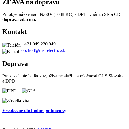
ZĽAVA na dopravu
Pri objednávke nad 39,60 € (
1038
KČ) s DPH v rámci SR a ČR
doprava zdarma.
Kontakt
+421 949 220 949
obchod@mst-electric.sk
Doprava
Pre zasielanie balíkov využívame službu spoločnosti GLS Slovakia
a DPD
Všeobecné obchodné podmienky