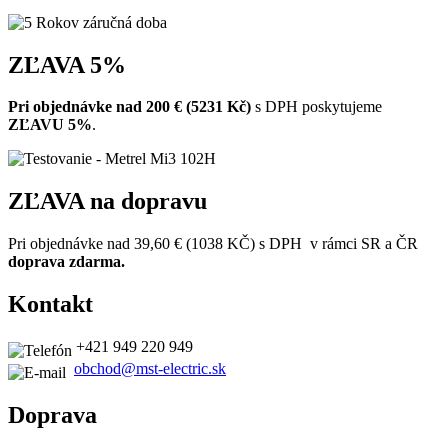
ZĽAVA 5%
Pri objednávke
nad 200 €
(5231 Kč)
s DPH poskytujeme
ZĽAVU 5%
.
ZĽAVA na dopravu
Pri objednávke nad 39,60 € (
1038
KČ) s DPH v rámci SR a ČR
doprava zdarma.
Kontakt
+421 949 220 949
obchod@mst-electric.sk
Doprava